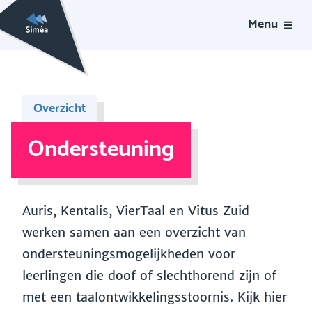
Menu
Overzicht
Ondersteuning
Auris, Kentalis, VierTaal en Vitus Zuid
werken samen aan een overzicht van
ondersteuningsmogelijkheden voor
leerlingen die doof of slechthorend zijn of
met een taalontwikkelingsstoornis. Kijk hier