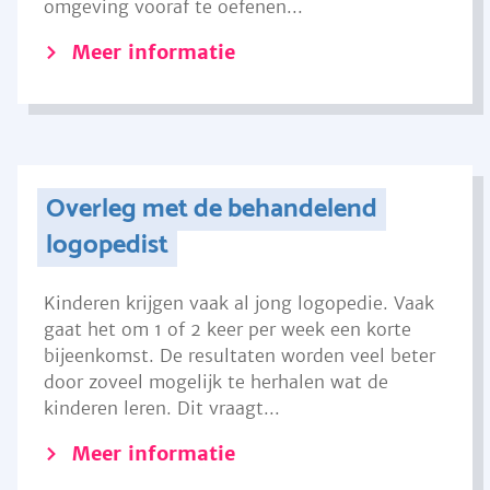
omgeving vooraf te oefenen...
Meer informatie
Overleg met de behandelend
logopedist
Kinderen krijgen vaak al jong logopedie. Vaak
gaat het om 1 of 2 keer per week een korte
bijeenkomst. De resultaten worden veel beter
door zoveel mogelijk te herhalen wat de
kinderen leren. Dit vraagt...
Meer informatie