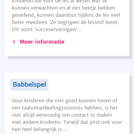
Kinderen die voor de les al weten wat ze
kunnen verwachten en al een beetje hebben
geoefend, kunnen daardoor tijdens de les veel
beter meedoen. Ze begrijpen de lesstof beter.
Dit soort ‘succeservaringen’...
Meer informatie
Babbelspel
Voor kinderen die niet goed kunnen horen of
een taalontwikkelingsstoornis hebben, is het
niet altijd eenvoudig om contact te maken
met andere kinderen. Terwijl dat juist ook voor
hen heel belangrijk is....