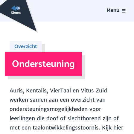
Menu
Overzicht
Ondersteuning
Auris, Kentalis, VierTaal en Vitus Zuid
werken samen aan een overzicht van
ondersteuningsmogelijkheden voor
leerlingen die doof of slechthorend zijn of
met een taalontwikkelingsstoornis. Kijk hier