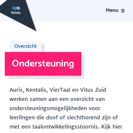
Menu
Overzicht
Ondersteuning
Auris, Kentalis, VierTaal en Vitus Zuid
werken samen aan een overzicht van
ondersteuningsmogelijkheden voor
leerlingen die doof of slechthorend zijn of
met een taalontwikkelingsstoornis. Kijk hier