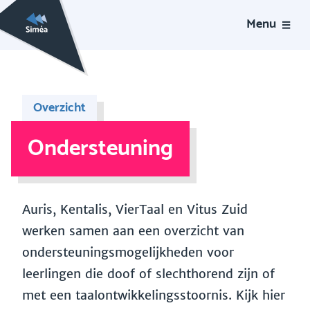
Menu
Overzicht
Ondersteuning
Auris, Kentalis, VierTaal en Vitus Zuid
werken samen aan een overzicht van
ondersteuningsmogelijkheden voor
leerlingen die doof of slechthorend zijn of
met een taalontwikkelingsstoornis. Kijk hier