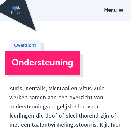
Menu
Overzicht
Ondersteuning
Auris, Kentalis, VierTaal en Vitus Zuid
werken samen aan een overzicht van
ondersteuningsmogelijkheden voor
leerlingen die doof of slechthorend zijn of
met een taalontwikkelingsstoornis. Kijk hier