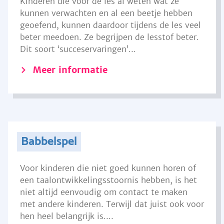
Kinderen die voor de les al weten wat ze
kunnen verwachten en al een beetje hebben
geoefend, kunnen daardoor tijdens de les veel
beter meedoen. Ze begrijpen de lesstof beter.
Dit soort ‘succeservaringen’...
Meer informatie
Babbelspel
Voor kinderen die niet goed kunnen horen of
een taalontwikkelingsstoornis hebben, is het
niet altijd eenvoudig om contact te maken
met andere kinderen. Terwijl dat juist ook voor
hen heel belangrijk is....