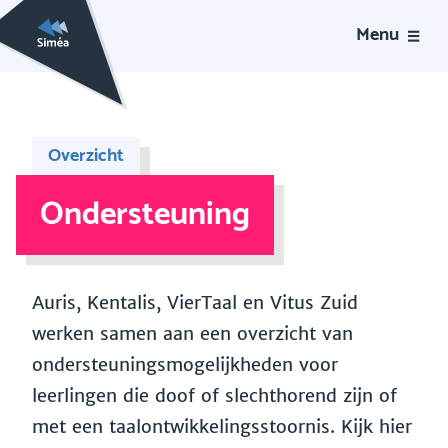
Menu
Overzicht
Ondersteuning
Auris, Kentalis, VierTaal en Vitus Zuid
werken samen aan een overzicht van
ondersteuningsmogelijkheden voor
leerlingen die doof of slechthorend zijn of
met een taalontwikkelingsstoornis. Kijk hier