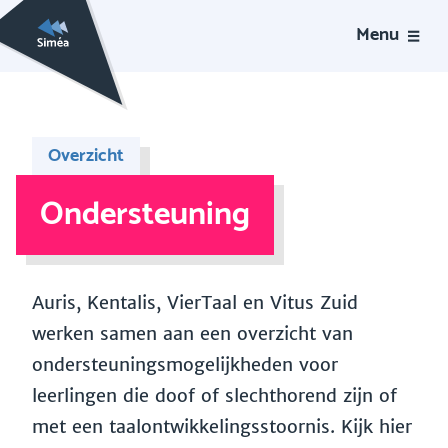
Menu
Overzicht
Ondersteuning
Auris, Kentalis, VierTaal en Vitus Zuid
werken samen aan een overzicht van
ondersteuningsmogelijkheden voor
leerlingen die doof of slechthorend zijn of
met een taalontwikkelingsstoornis. Kijk hier