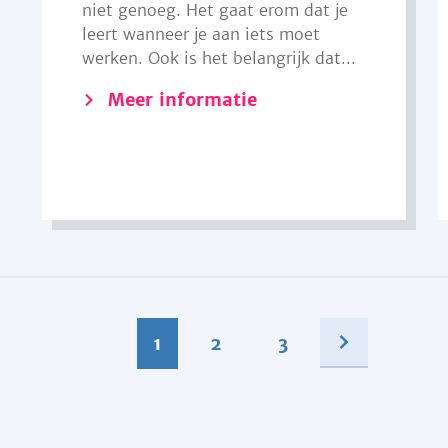
niet genoeg. Het gaat erom dat je
leert wanneer je aan iets moet
werken. Ook is het belangrijk dat...
Meer informatie
1
2
3