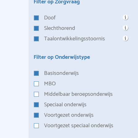
Filter op Zorgvraag
Doof
Slechthorend
Taalontwikkelingsstoornis
Filter op Onderwijstype
Basisonderwijs
MBO
Middelbaar beroepsonderwijs
Speciaal onderwijs
Voortgezet onderwijs
Voortgezet speciaal onderwijs