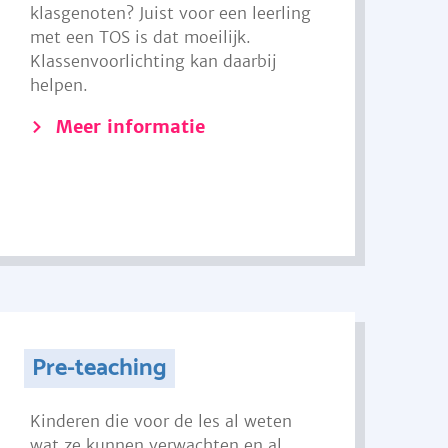
klasgenoten? Juist voor een leerling
met een TOS is dat moeilijk.
Klassenvoorlichting kan daarbij
helpen.
Meer informatie
Pre-teaching
Kinderen die voor de les al weten
wat ze kunnen verwachten en al