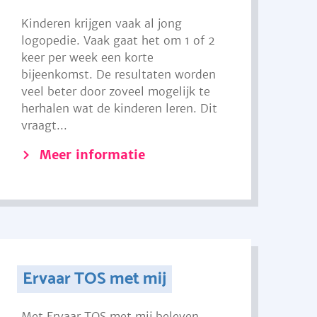
Kinderen krijgen vaak al jong
logopedie. Vaak gaat het om 1 of 2
keer per week een korte
bijeenkomst. De resultaten worden
veel beter door zoveel mogelijk te
herhalen wat de kinderen leren. Dit
vraagt...
Meer informatie
Ervaar TOS met mij
Met Ervaar TOS met mij beleven