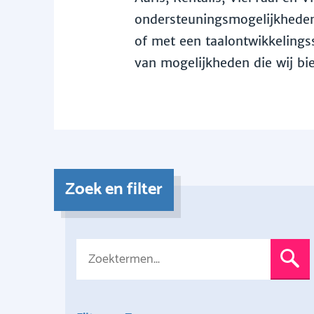
ondersteuningsmogelijkheden 
of met een taalontwikkelingss
van mogelijkheden die wij bi
Zoek en filter