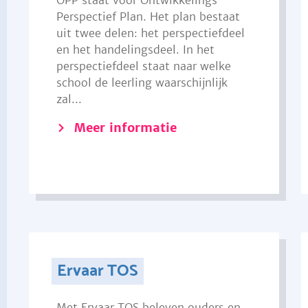
OPP staat voor Ontwikkelings
Perspectief Plan. Het plan bestaat
uit twee delen: het perspectiefdeel
en het handelingsdeel. In het
perspectiefdeel staat naar welke
school de leerling waarschijnlijk
zal...
Meer informatie
Ervaar TOS
Met Ervaar TOS beleven ouders en