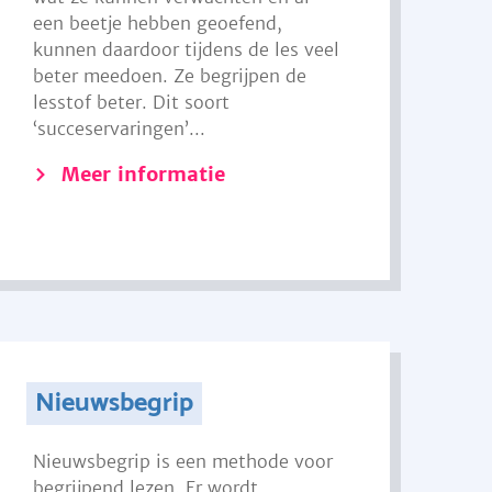
een beetje hebben geoefend,
kunnen daardoor tijdens de les veel
beter meedoen. Ze begrijpen de
lesstof beter. Dit soort
‘succeservaringen’...
Meer informatie
Nieuwsbegrip
Nieuwsbegrip is een methode voor
begrijpend lezen. Er wordt