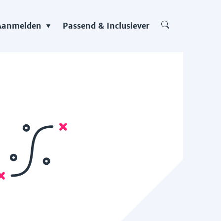
Aanmelden
Passend & Inclusiever