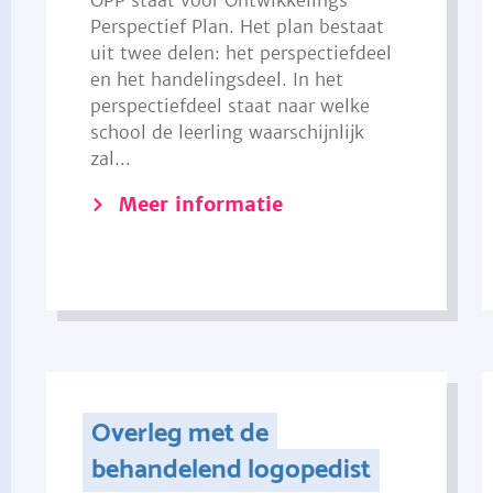
OPP staat voor Ontwikkelings
Perspectief Plan. Het plan bestaat
uit twee delen: het perspectiefdeel
en het handelingsdeel. In het
perspectiefdeel staat naar welke
school de leerling waarschijnlijk
zal...
Meer informatie
Overleg met de
behandelend logopedist