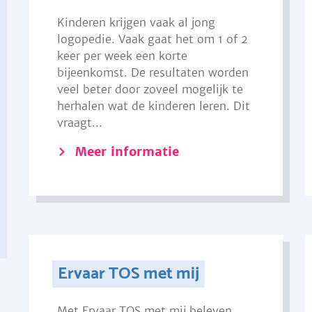
Kinderen krijgen vaak al jong
logopedie. Vaak gaat het om 1 of 2
keer per week een korte
bijeenkomst. De resultaten worden
veel beter door zoveel mogelijk te
herhalen wat de kinderen leren. Dit
vraagt...
Meer informatie
Ervaar TOS met mij
Met Ervaar TOS met mij beleven