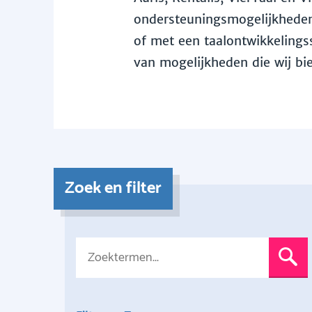
ondersteuningsmogelijkheden 
of met een taalontwikkelingss
van mogelijkheden die wij bi
Zoek en filter