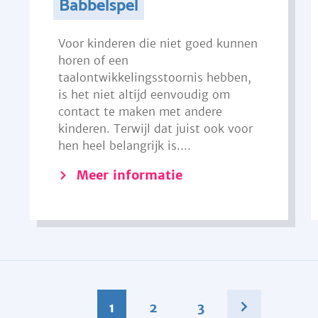
Babbelspel
Voor kinderen die niet goed kunnen
horen of een
taalontwikkelingsstoornis hebben,
is het niet altijd eenvoudig om
contact te maken met andere
kinderen. Terwijl dat juist ook voor
hen heel belangrijk is....
Meer informatie
1
2
3