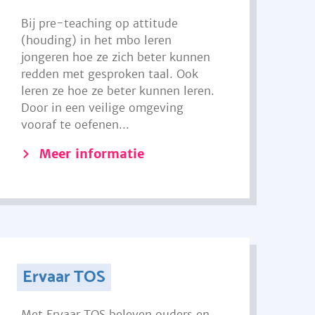
Bij pre-teaching op attitude
(houding) in het mbo leren
jongeren hoe ze zich beter kunnen
redden met gesproken taal. Ook
leren ze hoe ze beter kunnen leren.
Door in een veilige omgeving
vooraf te oefenen...
Meer informatie
Ervaar TOS
Met Ervaar TOS beleven ouders en