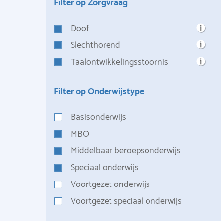
Filter op Zorgvraag
Doof
Slechthorend
Taalontwikkelingsstoornis
Filter op Onderwijstype
Basisonderwijs
MBO
Middelbaar beroepsonderwijs
Speciaal onderwijs
Voortgezet onderwijs
Voortgezet speciaal onderwijs