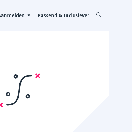
Aanmelden
Passend & Inclusiever