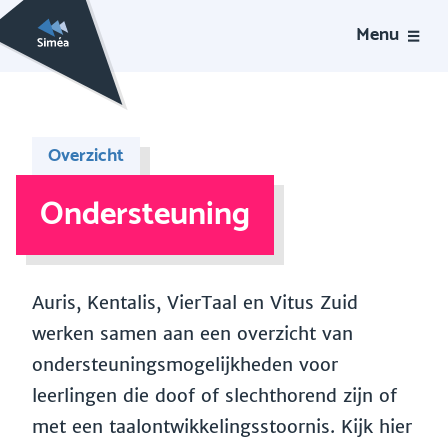
Menu
Overzicht
Ondersteuning
Auris, Kentalis, VierTaal en Vitus Zuid
werken samen aan een overzicht van
ondersteuningsmogelijkheden voor
leerlingen die doof of slechthorend zijn of
met een taalontwikkelingsstoornis. Kijk hier