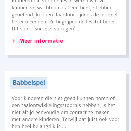
Kinderen die voor de les al weten wat ze
kunnen verwachten en al een beetje hebben
geoefend, kunnen daardoor tijdens de les veel
beter meedoen. Ze begrijpen de lesstof beter.
Dit soort ‘succeservaringen’...
Meer informatie
Babbelspel
Voor kinderen die niet goed kunnen horen of
een taalontwikkelingsstoornis hebben, is het
niet altijd eenvoudig om contact te maken
met andere kinderen. Terwijl dat juist ook voor
hen heel belangrijk is....