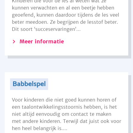
Kinderen die voor de les al weten wat ze
kunnen verwachten en al een beetje hebben
geoefend, kunnen daardoor tijdens de les veel
beter meedoen. Ze begrijpen de lesstof beter.
Dit soort ‘succeservaringen’...
Meer informatie
Babbelspel
Voor kinderen die niet goed kunnen horen of
een taalontwikkelingsstoornis hebben, is het
niet altijd eenvoudig om contact te maken
met andere kinderen. Terwijl dat juist ook voor
hen heel belangrijk is....