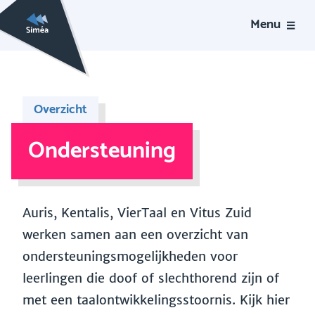
Menu
Overzicht
Ondersteuning
Auris, Kentalis, VierTaal en Vitus Zuid
werken samen aan een overzicht van
ondersteuningsmogelijkheden voor
leerlingen die doof of slechthorend zijn of
met een taalontwikkelingsstoornis. Kijk hier