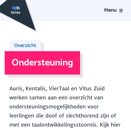
Menu
Overzicht
Ondersteuning
Auris, Kentalis, VierTaal en Vitus Zuid
werken samen aan een overzicht van
ondersteuningsmogelijkheden voor
leerlingen die doof of slechthorend zijn of
met een taalontwikkelingsstoornis. Kijk hier