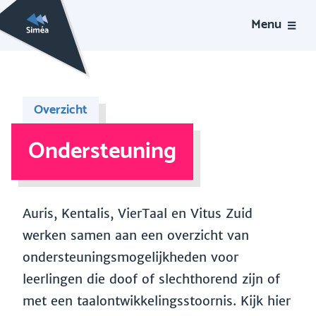
Menu
Overzicht
Ondersteuning
Auris, Kentalis, VierTaal en Vitus Zuid
werken samen aan een overzicht van
ondersteuningsmogelijkheden voor
leerlingen die doof of slechthorend zijn of
met een taalontwikkelingsstoornis. Kijk hier