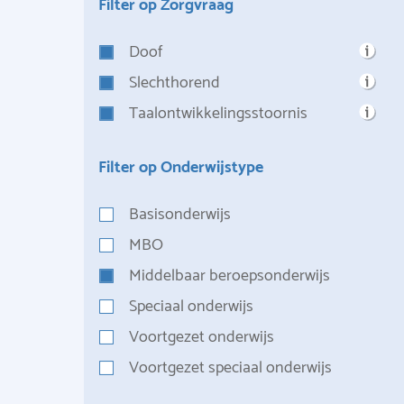
Filter op Zorgvraag
Doof
Slechthorend
Taalontwikkelingsstoornis
Filter op Onderwijstype
Basisonderwijs
MBO
Middelbaar beroepsonderwijs
Speciaal onderwijs
Voortgezet onderwijs
Voortgezet speciaal onderwijs