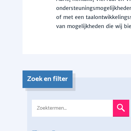
ondersteuningsmogelijkheden 
of met een taalontwikkelingss
van mogelijkheden die wij bi
Zoek en filter