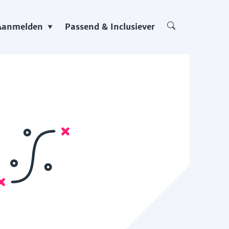
Aanmelden
Passend & Inclusiever