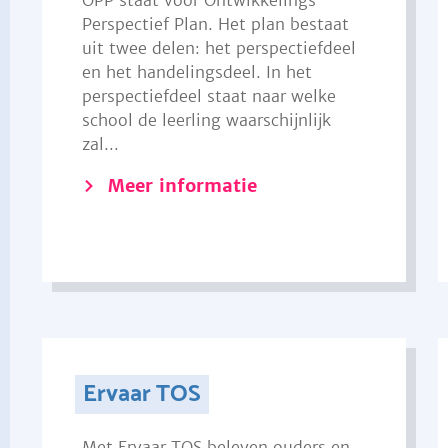
OPP staat voor Ontwikkelings
Perspectief Plan. Het plan bestaat
uit twee delen: het perspectiefdeel
en het handelingsdeel. In het
perspectiefdeel staat naar welke
school de leerling waarschijnlijk
zal...
Meer informatie
Ervaar TOS
Met Ervaar TOS beleven ouders en