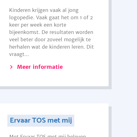
Kinderen krijgen vaak al jong
logopedie. Vaak gaat het om 1 of 2
keer per week een korte
bijeenkomst. De resultaten worden
veel beter door zoveel mogelijk te
herhalen wat de kinderen leren. Dit
vraagt...
Meer informatie
Ervaar TOS met mij
Met Ervaar TOS met mij beleven