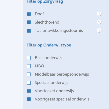
Filter op Zorgvraag
Doof
Slechthorend
Taalontwikkelingsstoornis
Filter op Onderwijstype
Basisonderwijs
MBO
Middelbaar beroepsonderwijs
Speciaal onderwijs
Voortgezet onderwijs
Voortgezet speciaal onderwijs