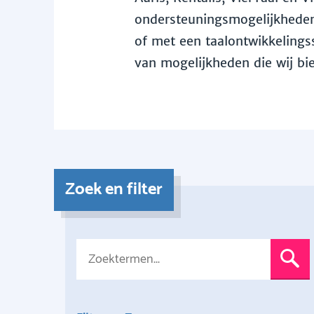
ondersteuningsmogelijkheden 
of met een taalontwikkelingss
van mogelijkheden die wij bi
Zoek en filter