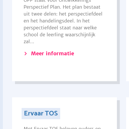
OPP staat voor Ontwikkelings
Perspectief Plan. Het plan bestaat
uit twee delen: het perspectiefdeel
en het handelingsdeel. In het
perspectiefdeel staat naar welke
school de leerling waarschijnlijk
zal...
Meer informatie
Ervaar TOS
Met Ervaar TOS beleven ouders en