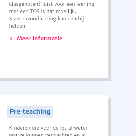
klasgenoten? Juist voor een leerling
met een TOS is dat moeilijk.
Klassenvoorlichting kan daarbij
helpen.
Meer informatie
Pre-teaching
Kinderen die voor de les al weten
wat ze kunnen verwachten en al