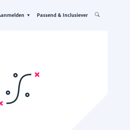
Aanmelden
Passend & Inclusiever