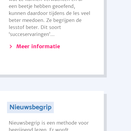
een beetje hebben geoefend,
kunnen daardoor tijdens de les veel
beter meedoen. Ze begrijpen de
lesstof beter. Dit soort
‘succeservaringen’...
Meer informatie
Nieuwsbegrip
Nieuwsbegrip is een methode voor
begrijpend lezen. Er wordt