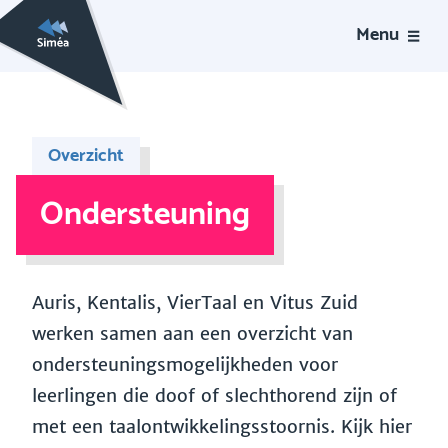
Menu
Overzicht
Ondersteuning
Auris, Kentalis, VierTaal en Vitus Zuid
werken samen aan een overzicht van
ondersteuningsmogelijkheden voor
leerlingen die doof of slechthorend zijn of
met een taalontwikkelingsstoornis. Kijk hier