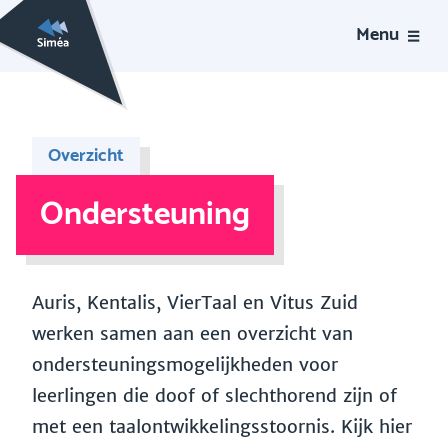
Menu
Overzicht
Ondersteuning
Auris, Kentalis, VierTaal en Vitus Zuid
werken samen aan een overzicht van
ondersteuningsmogelijkheden voor
leerlingen die doof of slechthorend zijn of
met een taalontwikkelingsstoornis. Kijk hier