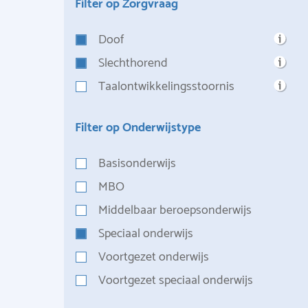
Filter op Zorgvraag
Doof
Slechthorend
Taalontwikkelingsstoornis
Filter op Onderwijstype
Basisonderwijs
MBO
Middelbaar beroepsonderwijs
Speciaal onderwijs
Voortgezet onderwijs
Voortgezet speciaal onderwijs