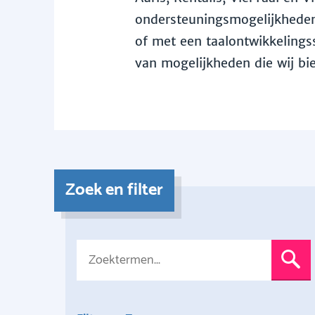
ondersteuningsmogelijkheden 
of met een taalontwikkelingss
van mogelijkheden die wij bi
Zoek en filter