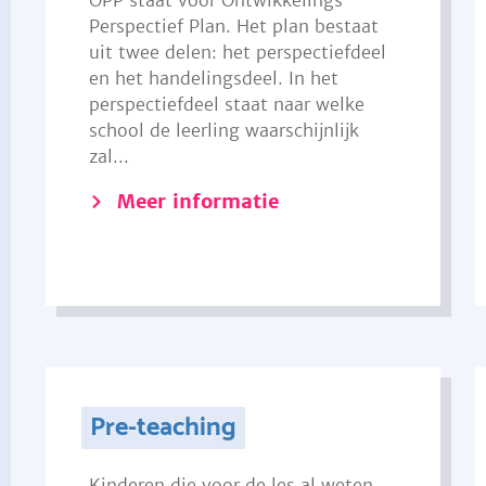
OPP staat voor Ontwikkelings
Perspectief Plan. Het plan bestaat
uit twee delen: het perspectiefdeel
en het handelingsdeel. In het
perspectiefdeel staat naar welke
school de leerling waarschijnlijk
zal...
Meer informatie
Pre-teaching
Kinderen die voor de les al weten