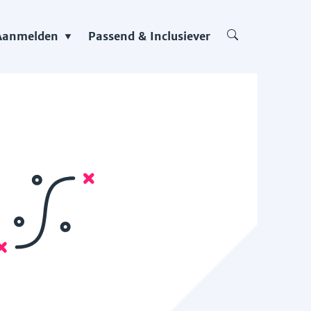
Aanmelden
Passend & Inclusiever