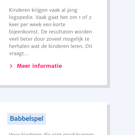
Kinderen krijgen vaak al jong
logopedie. Vaak gaat het om 1 of 2
keer per week een korte
bijeenkomst. De resultaten worden
veel beter door zoveel mogelijk te
herhalen wat de kinderen leren. Dit
vraagt...
Meer informatie
Babbelspel
Voor kinderen die niet goed kunnen