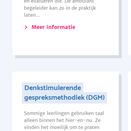
en evalueren die. De ambulant
begeleider kan zo in de praktijk
laten...
Meer informatie
Denkstimulerende
gespreksmethodiek (DGM)
Sommige leerlingen gebruiken taal
alleen binnen het hier-en-nu. Ze
vinden het moeilijk om te praten