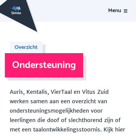
Menu
Overzicht
Ondersteuning
Auris, Kentalis, VierTaal en Vitus Zuid
werken samen aan een overzicht van
ondersteuningsmogelijkheden voor
leerlingen die doof of slechthorend zijn of
met een taalontwikkelingsstoornis. Kijk hier