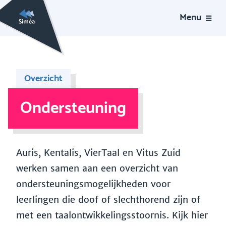
Menu
Overzicht
Ondersteuning
Auris, Kentalis, VierTaal en Vitus Zuid
werken samen aan een overzicht van
ondersteuningsmogelijkheden voor
leerlingen die doof of slechthorend zijn of
met een taalontwikkelingsstoornis. Kijk hier