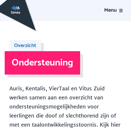
Menu
Overzicht
Ondersteuning
Auris, Kentalis, VierTaal en Vitus Zuid
werken samen aan een overzicht van
ondersteuningsmogelijkheden voor
leerlingen die doof of slechthorend zijn of
met een taalontwikkelingsstoornis. Kijk hier