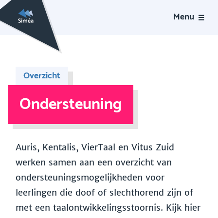
Menu
Overzicht
Ondersteuning
Auris, Kentalis, VierTaal en Vitus Zuid
werken samen aan een overzicht van
ondersteuningsmogelijkheden voor
leerlingen die doof of slechthorend zijn of
met een taalontwikkelingsstoornis. Kijk hier