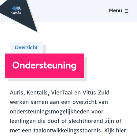
Menu
Overzicht
Ondersteuning
Auris, Kentalis, VierTaal en Vitus Zuid
werken samen aan een overzicht van
ondersteuningsmogelijkheden voor
leerlingen die doof of slechthorend zijn of
met een taalontwikkelingsstoornis. Kijk hier