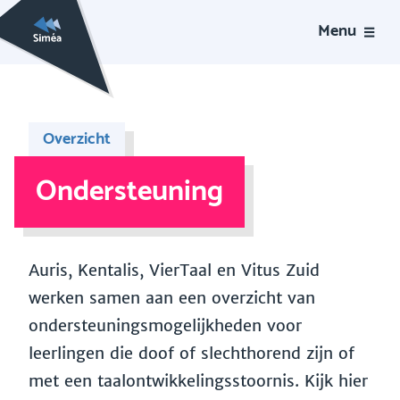
Menu
Overzicht
Ondersteuning
Auris, Kentalis, VierTaal en Vitus Zuid
werken samen aan een overzicht van
ondersteuningsmogelijkheden voor
leerlingen die doof of slechthorend zijn of
met een taalontwikkelingsstoornis. Kijk hier