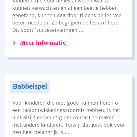
Kinderen die voor de les al weten wat ze
kunnen verwachten en al een beetje hebben
geoefend, kunnen daardoor tijdens de les veel
beter meedoen. Ze begrijpen de lesstof beter.
Dit soort ‘succeservaringen’...
Meer informatie
Babbelspel
Voor kinderen die niet goed kunnen horen of
een taalontwikkelingsstoornis hebben, is het
niet altijd eenvoudig om contact te maken
met andere kinderen. Terwijl dat juist ook voor
hen heel belangrijk is....