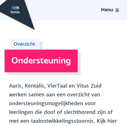
Menu
Overzicht
Ondersteuning
Auris, Kentalis, VierTaal en Vitus Zuid
werken samen aan een overzicht van
ondersteuningsmogelijkheden voor
leerlingen die doof of slechthorend zijn of
met een taalontwikkelingsstoornis. Kijk hier