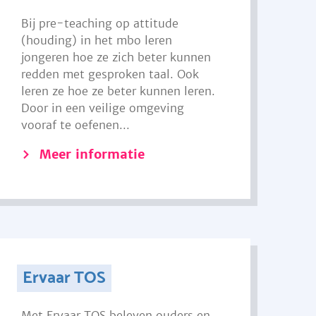
Bij pre-teaching op attitude
(houding) in het mbo leren
jongeren hoe ze zich beter kunnen
redden met gesproken taal. Ook
leren ze hoe ze beter kunnen leren.
Door in een veilige omgeving
vooraf te oefenen...
Meer informatie
Ervaar TOS
Met Ervaar TOS beleven ouders en