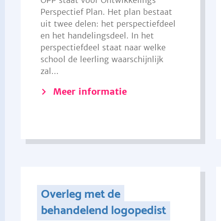
OPP staat voor Ontwikkelings
Perspectief Plan. Het plan bestaat
uit twee delen: het perspectiefdeel
en het handelingsdeel. In het
perspectiefdeel staat naar welke
school de leerling waarschijnlijk
zal...
Meer informatie
Overleg met de
behandelend logopedist