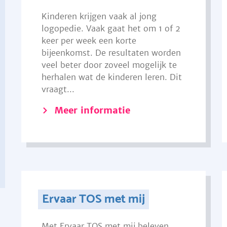
Kinderen krijgen vaak al jong
logopedie. Vaak gaat het om 1 of 2
keer per week een korte
bijeenkomst. De resultaten worden
veel beter door zoveel mogelijk te
herhalen wat de kinderen leren. Dit
vraagt...
Meer informatie
Ervaar TOS met mij
Met Ervaar TOS met mij beleven