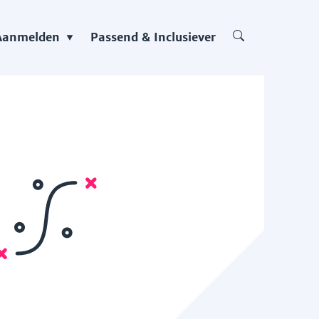
Aanmelden
Passend & Inclusiever