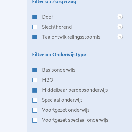
Filter op Zorgvraag
Doof
Slechthorend
Taalontwikkelingsstoornis
Filter op Onderwijstype
Basisonderwijs
MBO
Middelbaar beroepsonderwijs
Speciaal onderwijs
Voortgezet onderwijs
Voortgezet speciaal onderwijs