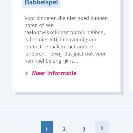
Babbelspel
Voor kinderen die niet goed kunnen
horen of een
taalontwikkelingsstoornis hebben,
is het niet altijd eenvoudig om
contact te maken met andere
kinderen. Terwijl dat juist ook voor
hen heel belangrijk is....
Meer informatie
1
2
3