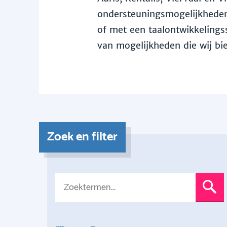
ondersteuningsmogelijkheden 
of met een taalontwikkelingss
van mogelijkheden die wij bi
Zoek en filter