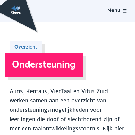
Menu
Overzicht
Ondersteuning
Auris, Kentalis, VierTaal en Vitus Zuid
werken samen aan een overzicht van
ondersteuningsmogelijkheden voor
leerlingen die doof of slechthorend zijn of
met een taalontwikkelingsstoornis. Kijk hier