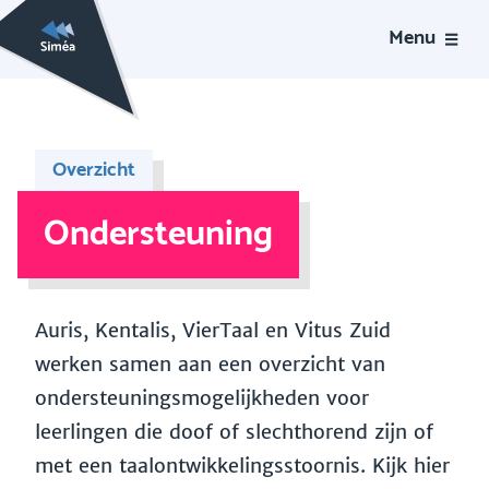
Menu
Overzicht
Ondersteuning
Auris, Kentalis, VierTaal en Vitus Zuid
werken samen aan een overzicht van
ondersteuningsmogelijkheden voor
leerlingen die doof of slechthorend zijn of
met een taalontwikkelingsstoornis. Kijk hier