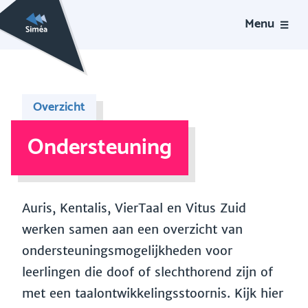
Menu
Overzicht
Ondersteuning
Auris, Kentalis, VierTaal en Vitus Zuid
werken samen aan een overzicht van
ondersteuningsmogelijkheden voor
leerlingen die doof of slechthorend zijn of
met een taalontwikkelingsstoornis. Kijk hier