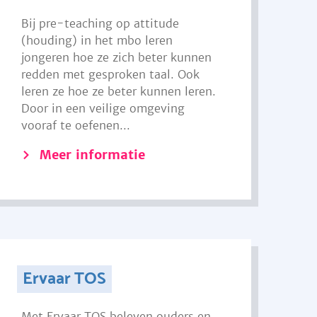
Bij pre-teaching op attitude
(houding) in het mbo leren
jongeren hoe ze zich beter kunnen
redden met gesproken taal. Ook
leren ze hoe ze beter kunnen leren.
Door in een veilige omgeving
vooraf te oefenen...
Meer informatie
Ervaar TOS
Met Ervaar TOS beleven ouders en