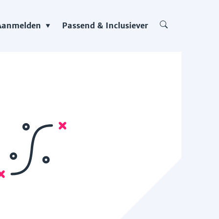
Aanmelden
Passend & Inclusiever