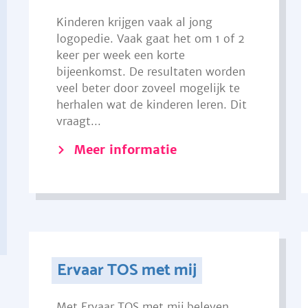
Kinderen krijgen vaak al jong
logopedie. Vaak gaat het om 1 of 2
keer per week een korte
bijeenkomst. De resultaten worden
veel beter door zoveel mogelijk te
herhalen wat de kinderen leren. Dit
vraagt...
Meer informatie
Ervaar TOS met mij
Met Ervaar TOS met mij beleven