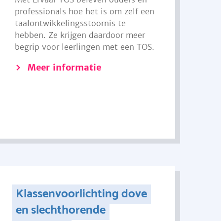
professionals hoe het is om zelf een
taalontwikkelingsstoornis te
hebben. Ze krijgen daardoor meer
begrip voor leerlingen met een TOS.
Meer informatie
Klassenvoorlichting dove
en slechthorende