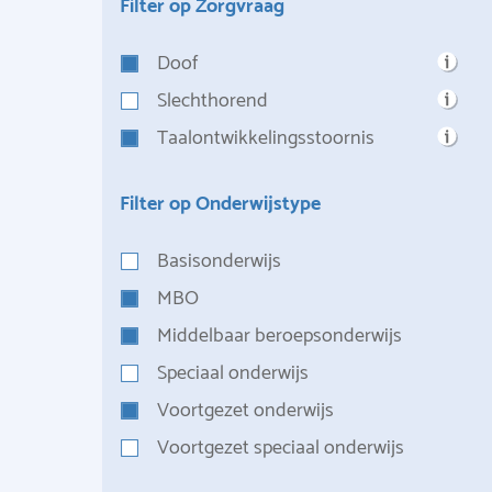
Filter op Zorgvraag
Doof
Slechthorend
Taalontwikkelingsstoornis
Filter op Onderwijstype
Basisonderwijs
MBO
Middelbaar beroepsonderwijs
Speciaal onderwijs
Voortgezet onderwijs
Voortgezet speciaal onderwijs