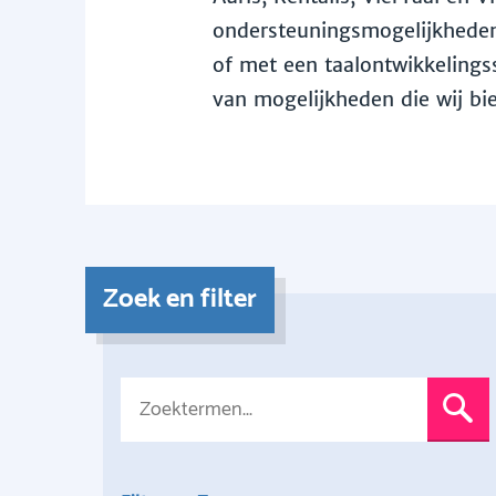
ondersteuningsmogelijkheden 
of met een taalontwikkelingss
van mogelijkheden die wij bi
Zoek en filter