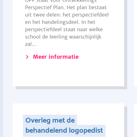
OPP staat voor Ontwikkelings
Perspectief Plan. Het plan bestaat
uit twee delen: het perspectiefdeel
en het handelingsdeel. In het
perspectiefdeel staat naar welke
school de leerling waarschijnlijk
zal...
Meer informatie
Overleg met de
behandelend logopedist