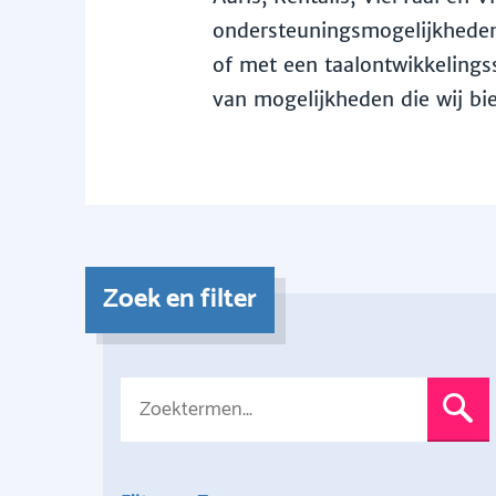
ondersteuningsmogelijkheden 
of met een taalontwikkelingss
van mogelijkheden die wij bi
Zoek en filter