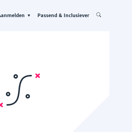
Aanmelden
Passend & Inclusiever