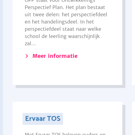
OPP staat voor Ontwikkelings
Perspectief Plan. Het plan bestaat
uit twee delen: het perspectiefdeel
en het handelingsdeel. In het
perspectiefdeel staat naar welke
school de leerling waarschijnlijk
zal...
Meer informatie
Ervaar TOS
Met Ervaar TOS beleven ouders en