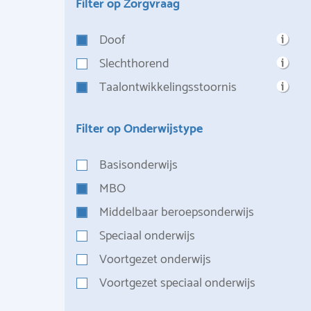
Filter op Zorgvraag
Doof
Slechthorend
Taalontwikkelingsstoornis
Filter op Onderwijstype
Basisonderwijs
MBO
Middelbaar beroepsonderwijs
Speciaal onderwijs
Voortgezet onderwijs
Voortgezet speciaal onderwijs