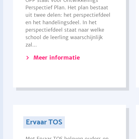
OPP staat voor Ontwikkelings
Perspectief Plan. Het plan bestaat
uit twee delen: het perspectiefdeel
en het handelingsdeel. In het
perspectiefdeel staat naar welke
school de leerling waarschijnlijk
zal...
Meer informatie
Ervaar TOS
Met Ervaar TOS beleven ouders en