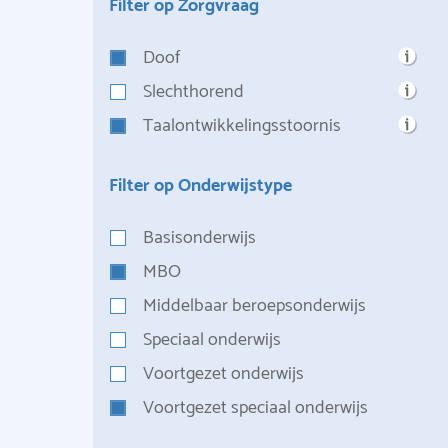
Filter op Zorgvraag
Doof
Slechthorend
Taalontwikkelingsstoornis
Filter op Onderwijstype
Basisonderwijs
MBO
Middelbaar beroepsonderwijs
Speciaal onderwijs
Voortgezet onderwijs
Voortgezet speciaal onderwijs