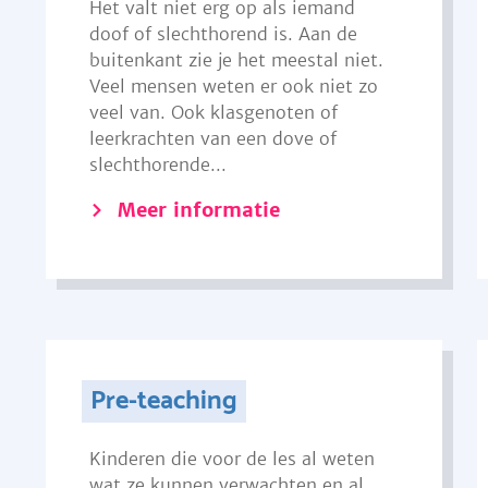
Het valt niet erg op als iemand
doof of slechthorend is. Aan de
buitenkant zie je het meestal niet.
Veel mensen weten er ook niet zo
veel van. Ook klasgenoten of
leerkrachten van een dove of
slechthorende...
Meer informatie
Pre-teaching
Kinderen die voor de les al weten
wat ze kunnen verwachten en al