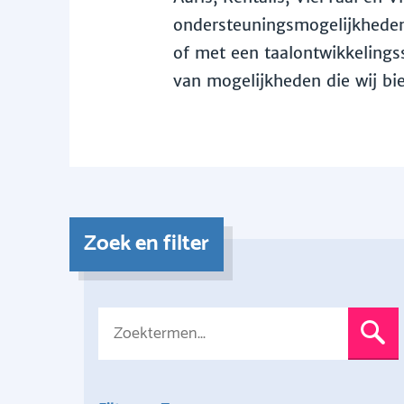
ondersteuningsmogelijkheden 
of met een taalontwikkelingss
van mogelijkheden die wij bi
Zoek en filter