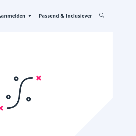
Aanmelden
Passend & Inclusiever