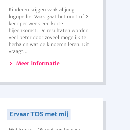
Kinderen krijgen vaak al jong
logopedie. Vaak gaat het om 1 of 2
keer per week een korte
bijeenkomst. De resultaten worden
veel beter door zoveel mogelijk te
herhalen wat de kinderen leren. Dit
vraagt...
Meer informatie
Ervaar TOS met mij
Met Ervaar TOS met mij beleven