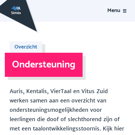
Menu
Overzicht
Ondersteuning
Auris, Kentalis, VierTaal en Vitus Zuid
werken samen aan een overzicht van
ondersteuningsmogelijkheden voor
leerlingen die doof of slechthorend zijn of
met een taalontwikkelingsstoornis. Kijk hier