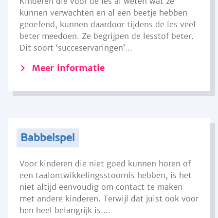
Kinderen die voor de les al weten wat ze
kunnen verwachten en al een beetje hebben
geoefend, kunnen daardoor tijdens de les veel
beter meedoen. Ze begrijpen de lesstof beter.
Dit soort ‘succeservaringen’...
Meer informatie
Babbelspel
Voor kinderen die niet goed kunnen horen of
een taalontwikkelingsstoornis hebben, is het
niet altijd eenvoudig om contact te maken
met andere kinderen. Terwijl dat juist ook voor
hen heel belangrijk is....