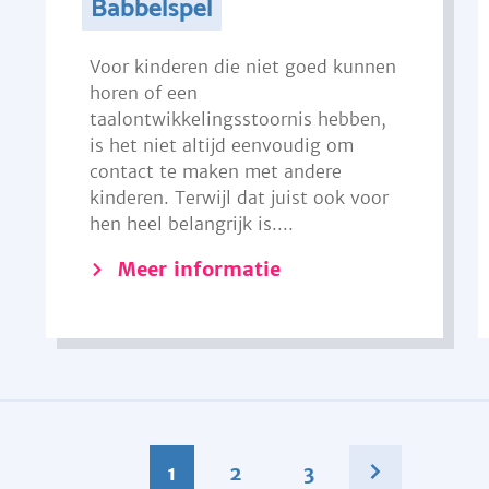
Babbelspel
Voor kinderen die niet goed kunnen
horen of een
taalontwikkelingsstoornis hebben,
is het niet altijd eenvoudig om
contact te maken met andere
kinderen. Terwijl dat juist ook voor
hen heel belangrijk is....
Meer informatie
1
2
3