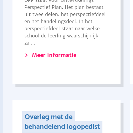
OPP staat voor Ontwikkelings
Perspectief Plan. Het plan bestaat
uit twee delen: het perspectiefdeel
en het handelingsdeel. In het
perspectiefdeel staat naar welke
school de leerling waarschijnlijk
zal...
Meer informatie
Overleg met de
behandelend logopedist