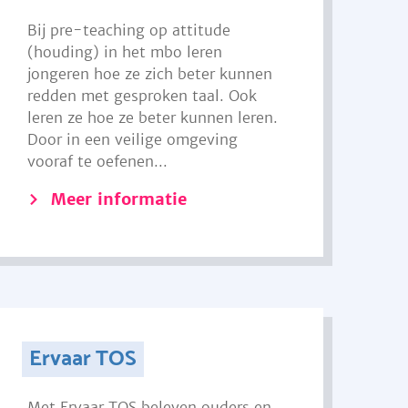
Bij pre-teaching op attitude
(houding) in het mbo leren
jongeren hoe ze zich beter kunnen
redden met gesproken taal. Ook
leren ze hoe ze beter kunnen leren.
Door in een veilige omgeving
vooraf te oefenen...
Meer informatie
Ervaar TOS
Met Ervaar TOS beleven ouders en