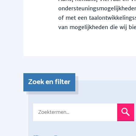
ondersteuningsmogelijkheden 
of met een taalontwikkelingss
van mogelijkheden die wij bi
Zoek en filter