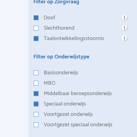
Filter op Zorgvraag
Doof
Slechthorend
Taalontwikkelingsstoornis
Filter op Onderwijstype
Basisonderwijs
MBO
Middelbaar beroepsonderwijs
Speciaal onderwijs
Voortgezet onderwijs
Voortgezet speciaal onderwijs