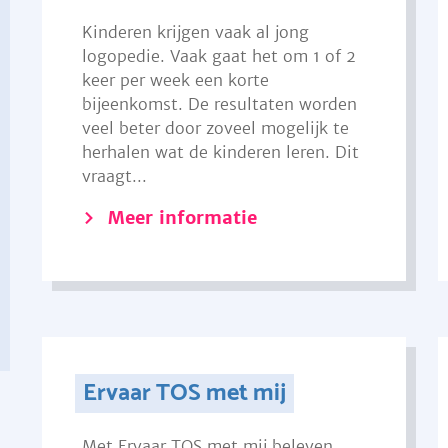
Kinderen krijgen vaak al jong
logopedie. Vaak gaat het om 1 of 2
keer per week een korte
bijeenkomst. De resultaten worden
veel beter door zoveel mogelijk te
herhalen wat de kinderen leren. Dit
vraagt...
Meer informatie
Ervaar TOS met mij
Met Ervaar TOS met mij beleven