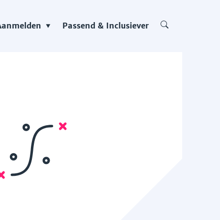
Aanmelden
Passend & Inclusiever