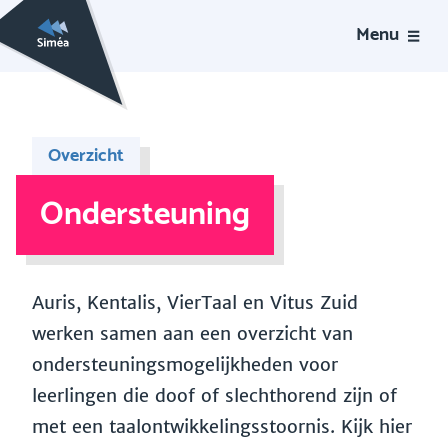
Menu
Overzicht
Ondersteuning
Auris, Kentalis, VierTaal en Vitus Zuid
werken samen aan een overzicht van
ondersteuningsmogelijkheden voor
leerlingen die doof of slechthorend zijn of
met een taalontwikkelingsstoornis. Kijk hier