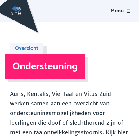
Menu
Overzicht
Ondersteuning
Auris, Kentalis, VierTaal en Vitus Zuid
werken samen aan een overzicht van
ondersteuningsmogelijkheden voor
leerlingen die doof of slechthorend zijn of
met een taalontwikkelingsstoornis. Kijk hier