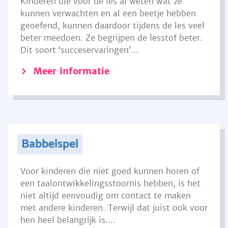
Kinderen die voor de les al weten wat ze
kunnen verwachten en al een beetje hebben
geoefend, kunnen daardoor tijdens de les veel
beter meedoen. Ze begrijpen de lesstof beter.
Dit soort ‘succeservaringen’...
Meer informatie
Babbelspel
Voor kinderen die niet goed kunnen horen of
een taalontwikkelingsstoornis hebben, is het
niet altijd eenvoudig om contact te maken
met andere kinderen. Terwijl dat juist ook voor
hen heel belangrijk is....