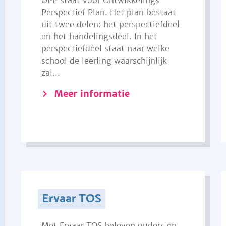
OPP staat voor Ontwikkelings
Perspectief Plan. Het plan bestaat
uit twee delen: het perspectiefdeel
en het handelingsdeel. In het
perspectiefdeel staat naar welke
school de leerling waarschijnlijk
zal...
Meer informatie
Ervaar TOS
Met Ervaar TOS beleven ouders en