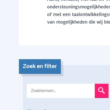
ondersteuningsmogelijkheden 
of met een taalontwikkelingss
van mogelijkheden die wij bi
Zoek en filter