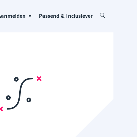
Aanmelden
Passend & Inclusiever