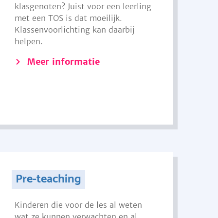
klasgenoten? Juist voor een leerling
met een TOS is dat moeilijk.
Klassenvoorlichting kan daarbij
helpen.
Meer informatie
Pre-teaching
Kinderen die voor de les al weten
wat ze kunnen verwachten en al