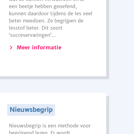
een beetje hebben geoefend,
kunnen daardoor tijdens de les veel
beter meedoen. Ze begrijpen de
lesstof beter. Dit soort
‘succeservaringen’...
Meer informatie
Nieuwsbegrip
Nieuwsbegrip is een methode voor
begrijpend lezen. Er wordt