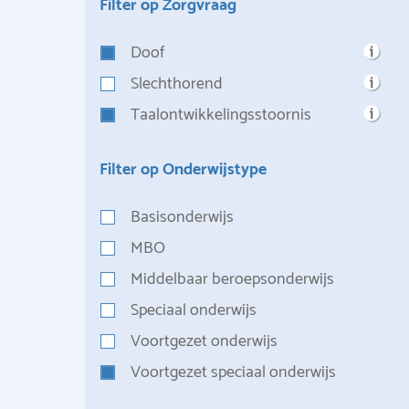
Filter op Zorgvraag
Doof
Slechthorend
Taalontwikkelingsstoornis
Filter op Onderwijstype
Basisonderwijs
MBO
Middelbaar beroepsonderwijs
Speciaal onderwijs
Voortgezet onderwijs
Voortgezet speciaal onderwijs