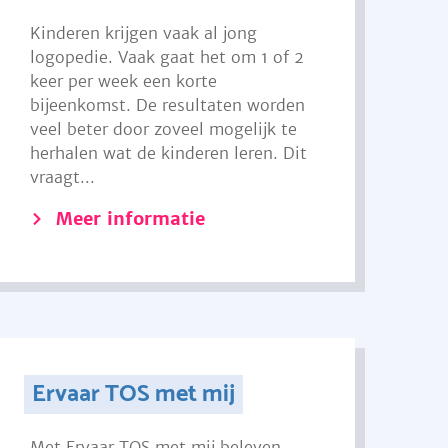
Kinderen krijgen vaak al jong
logopedie. Vaak gaat het om 1 of 2
keer per week een korte
bijeenkomst. De resultaten worden
veel beter door zoveel mogelijk te
herhalen wat de kinderen leren. Dit
vraagt...
Meer informatie
Ervaar TOS met mij
Met Ervaar TOS met mij beleven