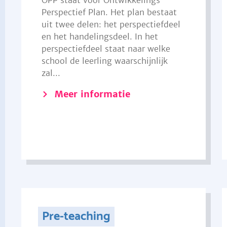
OPP staat voor Ontwikkelings
Perspectief Plan. Het plan bestaat
uit twee delen: het perspectiefdeel
en het handelingsdeel. In het
perspectiefdeel staat naar welke
school de leerling waarschijnlijk
zal...
Meer informatie
Pre-teaching