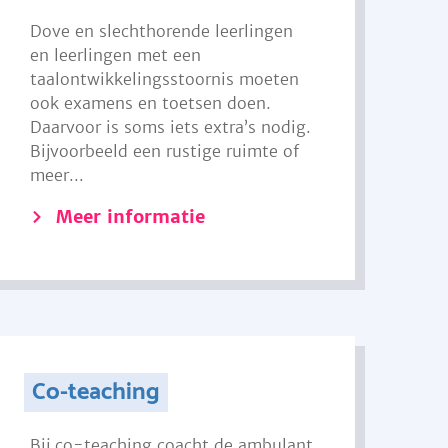
Dove en slechthorende leerlingen
en leerlingen met een
taalontwikkelingsstoornis moeten
ook examens en toetsen doen.
Daarvoor is soms iets extra’s nodig.
Bijvoorbeeld een rustige ruimte of
meer...
Meer informatie
Co-teaching
Bij co-teaching coacht de ambulant