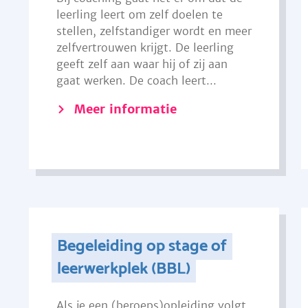
leerling leert om zelf doelen te
stellen, zelfstandiger wordt en meer
zelfvertrouwen krijgt. De leerling
geeft zelf aan waar hij of zij aan
gaat werken. De coach leert...
Meer informatie
Begeleiding op stage of
leerwerkplek (BBL)
Als je een (beroeps)opleiding volgt,