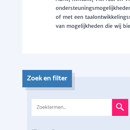
ondersteuningsmogelijkheden 
of met een taalontwikkelingss
van mogelijkheden die wij bi
Zoek en filter