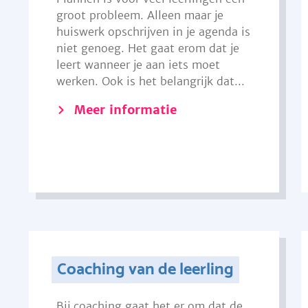
groot probleem. Alleen maar je
huiswerk opschrijven in je agenda is
niet genoeg. Het gaat erom dat je
leert wanneer je aan iets moet
werken. Ook is het belangrijk dat...
Meer informatie
Coaching van de leerling
Bij coaching gaat het er om dat de