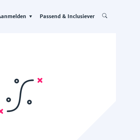
Aanmelden
Passend & Inclusiever