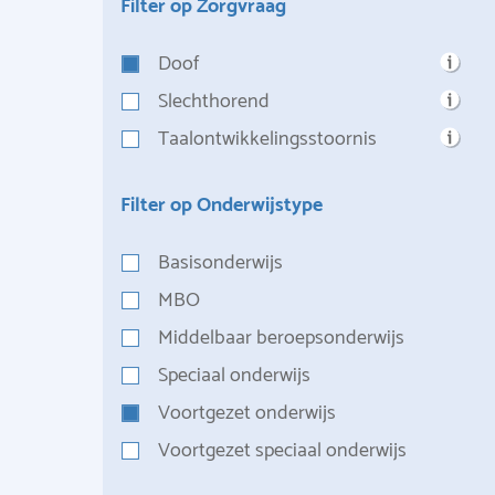
Filter op Zorgvraag
Doof
Slechthorend
Taalontwikkelingsstoornis
Filter op Onderwijstype
Basisonderwijs
MBO
Middelbaar beroepsonderwijs
Speciaal onderwijs
Voortgezet onderwijs
Voortgezet speciaal onderwijs