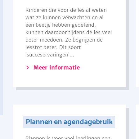
Kinderen die voor de les al weten
wat ze kunnen verwachten en al
een beetje hebben geoefend,
kunnen daardoor tijdens de les veel
beter meedoen. Ze begrijpen de
lesstof beter. Dit soort
‘succeservaringen’...
Meer informatie
Plannen en agendagebruik
Plannen is voor veel leerlingen een