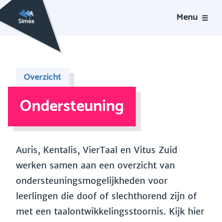
Menu
Overzicht
Ondersteuning
Auris, Kentalis, VierTaal en Vitus Zuid
werken samen aan een overzicht van
ondersteuningsmogelijkheden voor
leerlingen die doof of slechthorend zijn of
met een taalontwikkelingsstoornis. Kijk hier