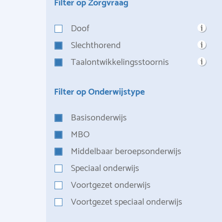
Filter op Zorgvraag
Doof
Slechthorend
Taalontwikkelingsstoornis
Filter op Onderwijstype
Basisonderwijs
MBO
Middelbaar beroepsonderwijs
Speciaal onderwijs
Voortgezet onderwijs
Voortgezet speciaal onderwijs