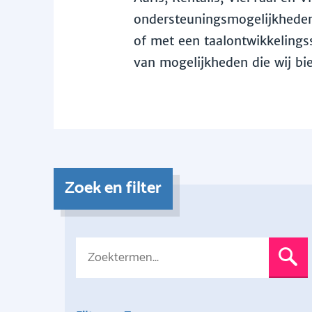
ondersteuningsmogelijkheden 
of met een taalontwikkelingss
van mogelijkheden die wij bi
Zoek en filter