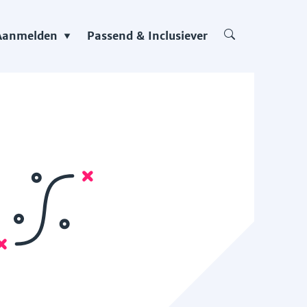
Aanmelden
Passend & Inclusiever