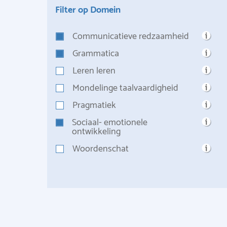
Filter op Domein
Communicatieve redzaamheid
Grammatica
Leren leren
Mondelinge taalvaardigheid
Pragmatiek
Sociaal- emotionele
ontwikkeling
Woordenschat