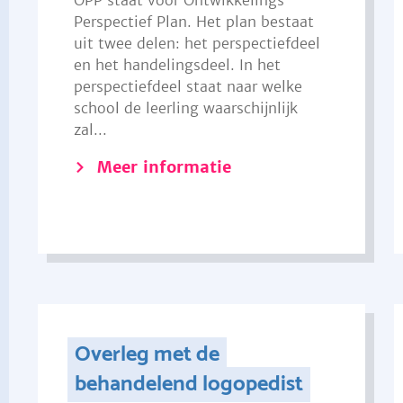
OPP staat voor Ontwikkelings
Perspectief Plan. Het plan bestaat
uit twee delen: het perspectiefdeel
en het handelingsdeel. In het
perspectiefdeel staat naar welke
school de leerling waarschijnlijk
zal...
Meer informatie
Overleg met de
behandelend logopedist