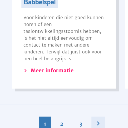
Babbelspel
Voor kinderen die niet goed kunnen
horen of een
taalontwikkelingsstoornis hebben,
is het niet altijd eenvoudig om
contact te maken met andere
kinderen. Terwijl dat juist ook voor
hen heel belangrijk is....
Meer informatie
1
2
3