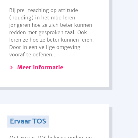
Bij pre-teaching op attitude
(houding) in het mbo leren
jongeren hoe ze zich beter kunnen
redden met gesproken taal. Ook
leren ze hoe ze beter kunnen leren.
Door in een veilige omgeving
vooraf te oefenen...
Meer informatie
Ervaar TOS
Met Ervaar TOS beleven ouders en