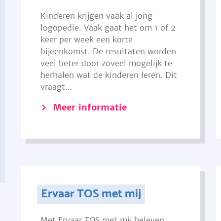
Kinderen krijgen vaak al jong
logopedie. Vaak gaat het om 1 of 2
keer per week een korte
bijeenkomst. De resultaten worden
veel beter door zoveel mogelijk te
herhalen wat de kinderen leren. Dit
vraagt...
Meer informatie
Ervaar TOS met mij
Met Ervaar TOS met mij beleven