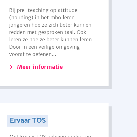
Bij pre-teaching op attitude
(houding) in het mbo leren
jongeren hoe ze zich beter kunnen
redden met gesproken taal. Ook
leren ze hoe ze beter kunnen leren.
Door in een veilige omgeving
vooraf te oefenen...
Meer informatie
Ervaar TOS
Met Ervaar TOS beleven ouders en