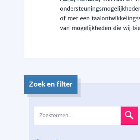
ondersteuningsmogelijkheden 
of met een taalontwikkelingss
van mogelijkheden die wij bi
Zoek en filter