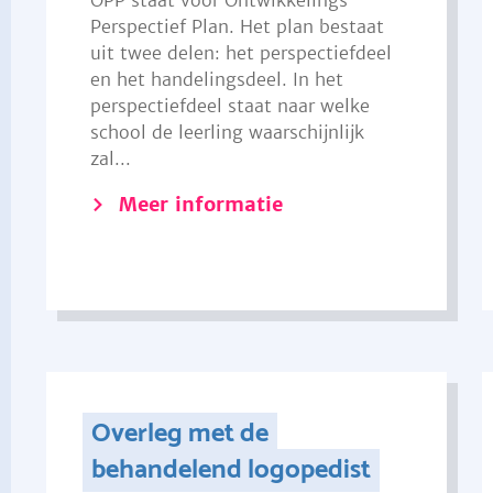
OPP staat voor Ontwikkelings
Perspectief Plan. Het plan bestaat
uit twee delen: het perspectiefdeel
en het handelingsdeel. In het
perspectiefdeel staat naar welke
school de leerling waarschijnlijk
zal...
Meer informatie
Overleg met de
behandelend logopedist