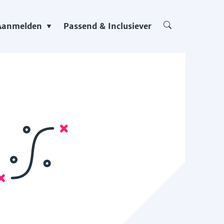
Aanmelden
Passend & Inclusiever