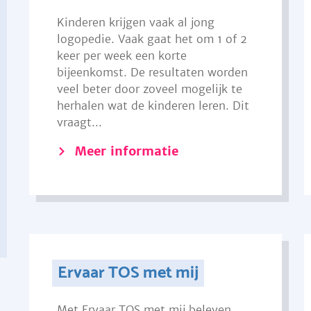
Kinderen krijgen vaak al jong
logopedie. Vaak gaat het om 1 of 2
keer per week een korte
bijeenkomst. De resultaten worden
veel beter door zoveel mogelijk te
herhalen wat de kinderen leren. Dit
vraagt...
Meer informatie
Ervaar TOS met mij
Met Ervaar TOS met mij beleven