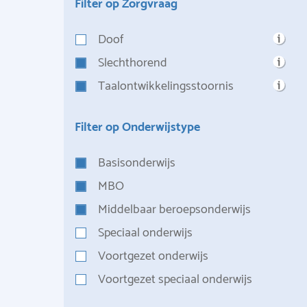
Filter op Zorgvraag
Doof
Slechthorend
Taalontwikkelingsstoornis
Filter op Onderwijstype
Basisonderwijs
MBO
Middelbaar beroepsonderwijs
Speciaal onderwijs
Voortgezet onderwijs
Voortgezet speciaal onderwijs