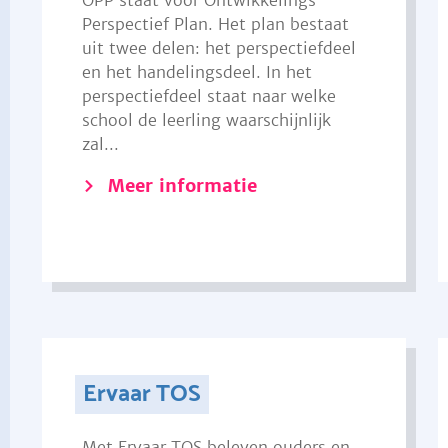
OPP staat voor Ontwikkelings
Perspectief Plan. Het plan bestaat
uit twee delen: het perspectiefdeel
en het handelingsdeel. In het
perspectiefdeel staat naar welke
school de leerling waarschijnlijk
zal...
Meer informatie
Ervaar TOS
Met Ervaar TOS beleven ouders en