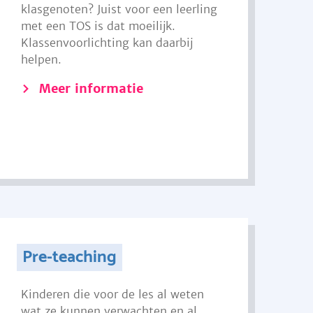
klasgenoten? Juist voor een leerling
met een TOS is dat moeilijk.
Klassenvoorlichting kan daarbij
helpen.
Meer informatie
Pre-teaching
Kinderen die voor de les al weten
wat ze kunnen verwachten en al