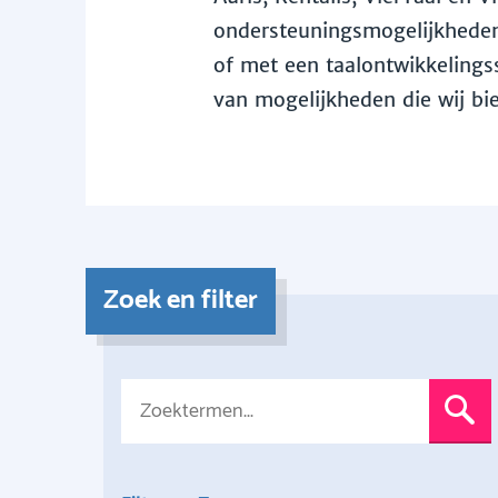
ondersteuningsmogelijkheden 
of met een taalontwikkelingss
van mogelijkheden die wij bi
Zoek en filter