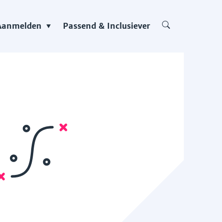
Aanmelden
Passend & Inclusiever