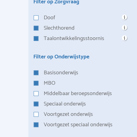
Filter op Zorgvraag
Doof
Slechthorend
Taalontwikkelingsstoornis
Filter op Onderwijstype
Basisonderwijs
MBO
Middelbaar beroepsonderwijs
Speciaal onderwijs
Voortgezet onderwijs
Voortgezet speciaal onderwijs