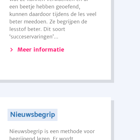
een beetje hebben geoefend,
kunnen daardoor tijdens de les veel
beter meedoen. Ze begrijpen de
lesstof beter. Dit soort
‘succeservaringen’...
Meer informatie
Nieuwsbegrip
Nieuwsbegrip is een methode voor
begrijpend lezen. Er wordt