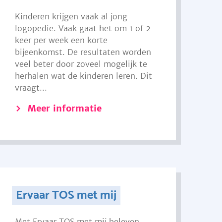
Kinderen krijgen vaak al jong
logopedie. Vaak gaat het om 1 of 2
keer per week een korte
bijeenkomst. De resultaten worden
veel beter door zoveel mogelijk te
herhalen wat de kinderen leren. Dit
vraagt...
Meer informatie
Ervaar TOS met mij
Met Ervaar TOS met mij beleven