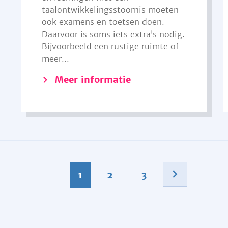
taalontwikkelingsstoornis moeten
ook examens en toetsen doen.
Daarvoor is soms iets extra’s nodig.
Bijvoorbeeld een rustige ruimte of
meer...
Meer informatie
1
2
3