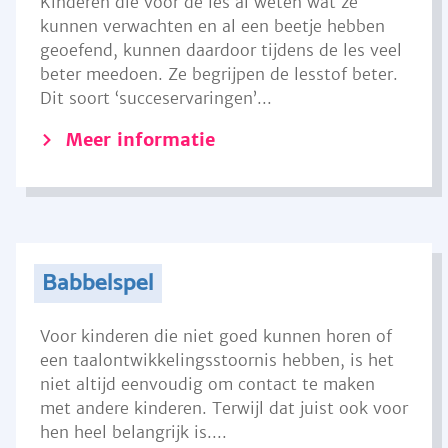
Kinderen die voor de les al weten wat ze
kunnen verwachten en al een beetje hebben
geoefend, kunnen daardoor tijdens de les veel
beter meedoen. Ze begrijpen de lesstof beter.
Dit soort ‘succeservaringen’...
Meer informatie
Babbelspel
Voor kinderen die niet goed kunnen horen of
een taalontwikkelingsstoornis hebben, is het
niet altijd eenvoudig om contact te maken
met andere kinderen. Terwijl dat juist ook voor
hen heel belangrijk is....