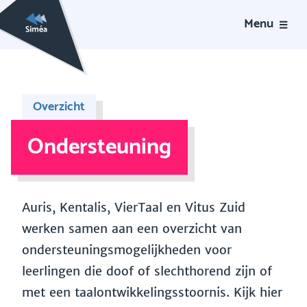
Menu
Overzicht
Ondersteuning
Auris, Kentalis, VierTaal en Vitus Zuid
werken samen aan een overzicht van
ondersteuningsmogelijkheden voor
leerlingen die doof of slechthorend zijn of
met een taalontwikkelingsstoornis. Kijk hier