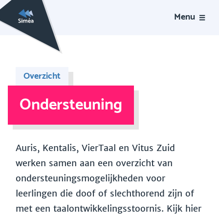
Menu
Overzicht
Ondersteuning
Auris, Kentalis, VierTaal en Vitus Zuid
werken samen aan een overzicht van
ondersteuningsmogelijkheden voor
leerlingen die doof of slechthorend zijn of
met een taalontwikkelingsstoornis. Kijk hier