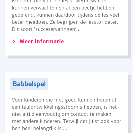
Kinderen die voor de les al weten wat ze
kunnen verwachten en al een beetje hebben
geoefend, kunnen daardoor tijdens de les veel
beter meedoen. Ze begrijpen de lesstof beter.
Dit soort ‘succeservaringen’...
Meer informatie
Babbelspel
Voor kinderen die niet goed kunnen horen of
een taalontwikkelingsstoornis hebben, is het
niet altijd eenvoudig om contact te maken
met andere kinderen. Terwijl dat juist ook voor
hen heel belangrijk is....