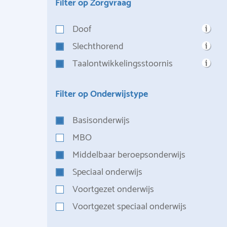
Filter op Zorgvraag
Doof
Slechthorend
Taalontwikkelingsstoornis
Filter op Onderwijstype
Basisonderwijs
MBO
Middelbaar beroepsonderwijs
Speciaal onderwijs
Voortgezet onderwijs
Voortgezet speciaal onderwijs