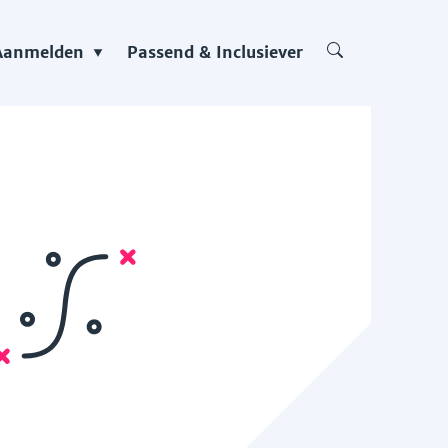
Aanmelden
Passend & Inclusiever