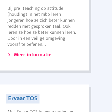
Bij pre-teaching op attitude
(houding) in het mbo leren
jongeren hoe ze zich beter kunnen
redden met gesproken taal. Ook
leren ze hoe ze beter kunnen leren.
Door in een veilige omgeving
vooraf te oefenen...
Meer informatie
Ervaar TOS
Met Ervaar TOS beleven ouders en