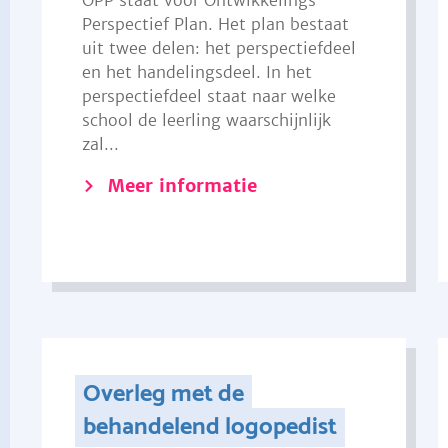
OPP staat voor Ontwikkelings
Perspectief Plan. Het plan bestaat
uit twee delen: het perspectiefdeel
en het handelingsdeel. In het
perspectiefdeel staat naar welke
school de leerling waarschijnlijk
zal...
Meer informatie
Overleg met de
behandelend logopedist