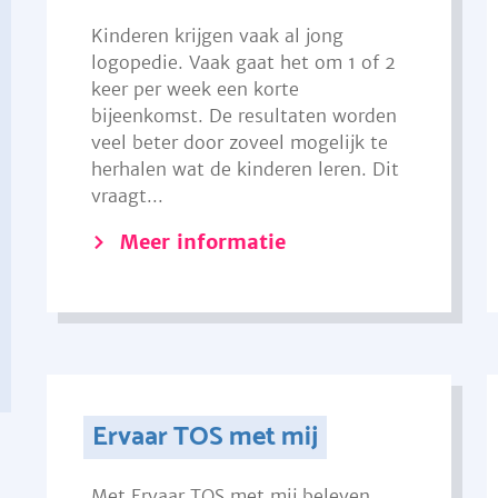
Kinderen krijgen vaak al jong
logopedie. Vaak gaat het om 1 of 2
keer per week een korte
bijeenkomst. De resultaten worden
veel beter door zoveel mogelijk te
herhalen wat de kinderen leren. Dit
vraagt...
Meer informatie
Ervaar TOS met mij
Met Ervaar TOS met mij beleven