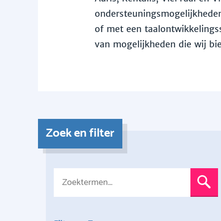
ondersteuningsmogelijkheden 
of met een taalontwikkelingss
van mogelijkheden die wij bi
Zoek en filter