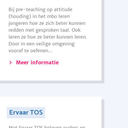
Bij pre-teaching op attitude
(houding) in het mbo leren
jongeren hoe ze zich beter kunnen
redden met gesproken taal. Ook
leren ze hoe ze beter kunnen leren.
Door in een veilige omgeving
vooraf te oefenen...
Meer informatie
Ervaar TOS
Met Ervaar TOS beleven ouders en