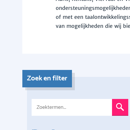
ondersteuningsmogelijkheden 
of met een taalontwikkelingss
van mogelijkheden die wij bi
Zoek en filter