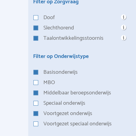
Filter op Zorgvraag
Doof
Slechthorend
Taalontwikkelingsstoornis
Filter op Onderwijstype
Basisonderwijs
MBO
Middelbaar beroepsonderwijs
Speciaal onderwijs
Voortgezet onderwijs
Voortgezet speciaal onderwijs