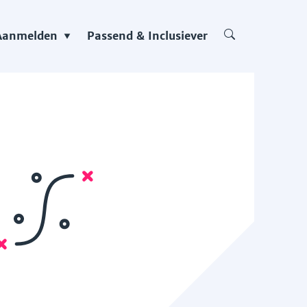
Aanmelden
Passend & Inclusiever