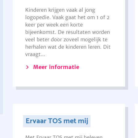
Kinderen krijgen vaak al jong
logopedie. Vaak gaat het om 1 of 2
keer per week een korte
bijeenkomst. De resultaten worden
veel beter door zoveel mogelijk te
herhalen wat de kinderen leren. Dit
vraagt...
Meer informatie
Ervaar TOS met mij
Met Ervaar TOS met mij beleven