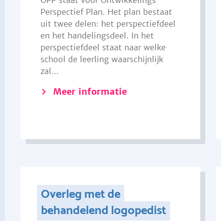
OPP staat voor Ontwikkelings
Perspectief Plan. Het plan bestaat
uit twee delen: het perspectiefdeel
en het handelingsdeel. In het
perspectiefdeel staat naar welke
school de leerling waarschijnlijk
zal...
Meer informatie
Overleg met de
behandelend logopedist