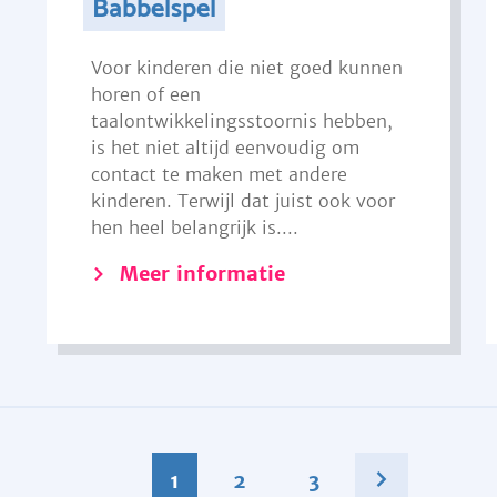
Babbelspel
Voor kinderen die niet goed kunnen
horen of een
taalontwikkelingsstoornis hebben,
is het niet altijd eenvoudig om
contact te maken met andere
kinderen. Terwijl dat juist ook voor
hen heel belangrijk is....
Meer informatie
1
2
3