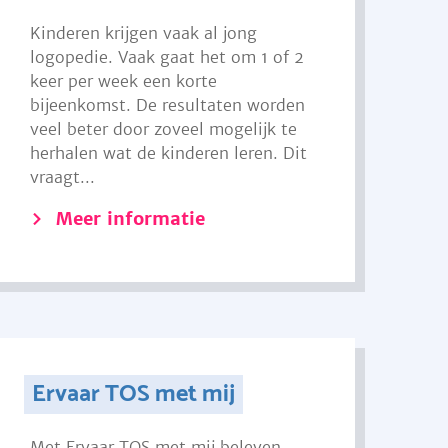
Kinderen krijgen vaak al jong
logopedie. Vaak gaat het om 1 of 2
keer per week een korte
bijeenkomst. De resultaten worden
veel beter door zoveel mogelijk te
herhalen wat de kinderen leren. Dit
vraagt...
Meer informatie
Ervaar TOS met mij
Met Ervaar TOS met mij beleven