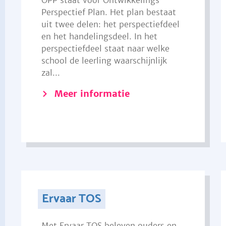
OPP staat voor Ontwikkelings
Perspectief Plan. Het plan bestaat
uit twee delen: het perspectiefdeel
en het handelingsdeel. In het
perspectiefdeel staat naar welke
school de leerling waarschijnlijk
zal...
Meer informatie
Ervaar TOS
Met Ervaar TOS beleven ouders en