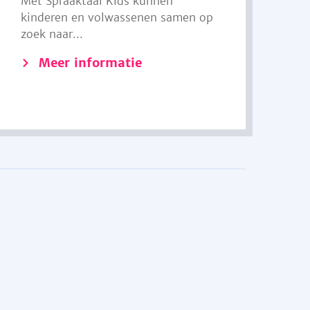
Met Spraaktaal Kids kunnen
kinderen en volwassenen samen op
zoek naar...
Meer informatie