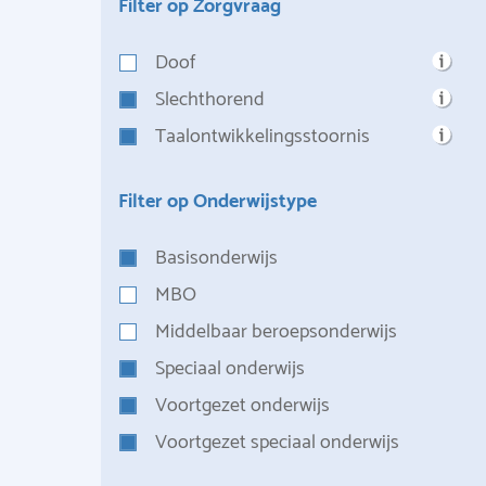
Filter op Zorgvraag
Doof
Slechthorend
Taalontwikkelingsstoornis
Filter op Onderwijstype
Basisonderwijs
MBO
Middelbaar beroepsonderwijs
Speciaal onderwijs
Voortgezet onderwijs
Voortgezet speciaal onderwijs