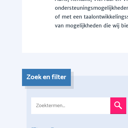
ondersteuningsmogelijkheden 
of met een taalontwikkelingss
van mogelijkheden die wij bi
Zoek en filter