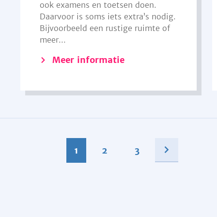
ook examens en toetsen doen.
Daarvoor is soms iets extra’s nodig.
Bijvoorbeeld een rustige ruimte of
meer...
Meer informatie
1
2
3