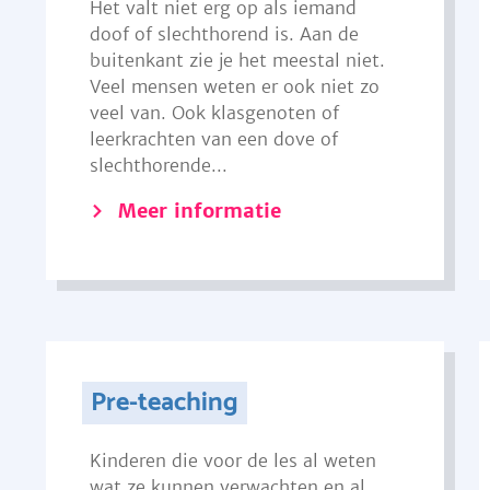
Het valt niet erg op als iemand
doof of slechthorend is. Aan de
buitenkant zie je het meestal niet.
Veel mensen weten er ook niet zo
veel van. Ook klasgenoten of
leerkrachten van een dove of
slechthorende...
Meer informatie
Pre-teaching
Kinderen die voor de les al weten
wat ze kunnen verwachten en al