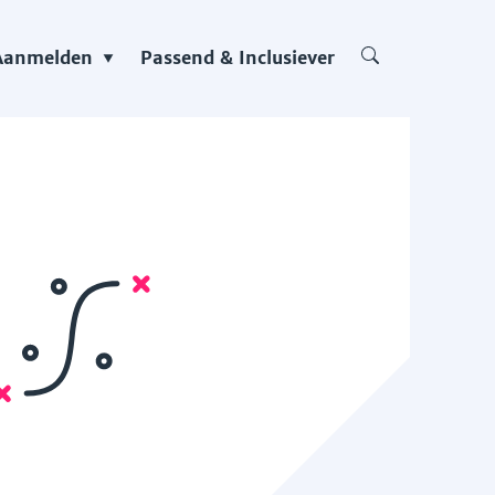
Aanmelden
Passend & Inclusiever