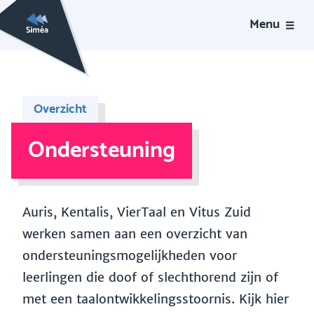
Menu
Overzicht
Ondersteuning
Auris, Kentalis, VierTaal en Vitus Zuid
werken samen aan een overzicht van
ondersteuningsmogelijkheden voor
leerlingen die doof of slechthorend zijn of
met een taalontwikkelingsstoornis. Kijk hier