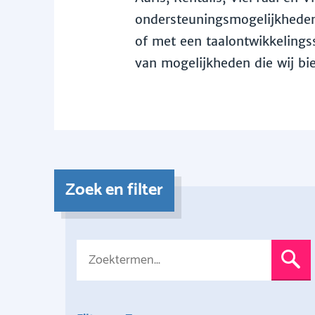
ondersteuningsmogelijkheden 
of met een taalontwikkelingss
van mogelijkheden die wij bi
Zoek en filter