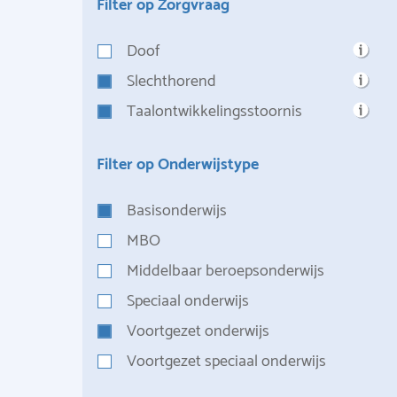
Filter op Zorgvraag
Doof
Slechthorend
Taalontwikkelingsstoornis
Filter op Onderwijstype
Basisonderwijs
MBO
Middelbaar beroepsonderwijs
Speciaal onderwijs
Voortgezet onderwijs
Voortgezet speciaal onderwijs