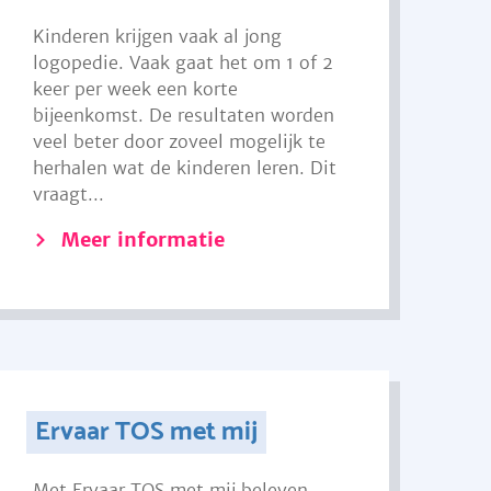
Kinderen krijgen vaak al jong
logopedie. Vaak gaat het om 1 of 2
keer per week een korte
bijeenkomst. De resultaten worden
veel beter door zoveel mogelijk te
herhalen wat de kinderen leren. Dit
vraagt...
Meer informatie
Ervaar TOS met mij
Met Ervaar TOS met mij beleven