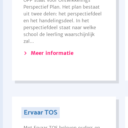
OPP staat voor Ontwikkelings
Perspectief Plan. Het plan bestaat
uit twee delen: het perspectiefdeel
en het handelingsdeel. In het
perspectiefdeel staat naar welke
school de leerling waarschijnlijk
zal...
Meer informatie
Ervaar TOS
Met Ervaar TOS beleven ouders en