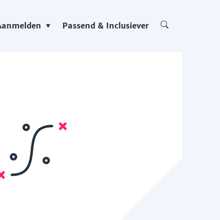
Aanmelden
Passend & Inclusiever