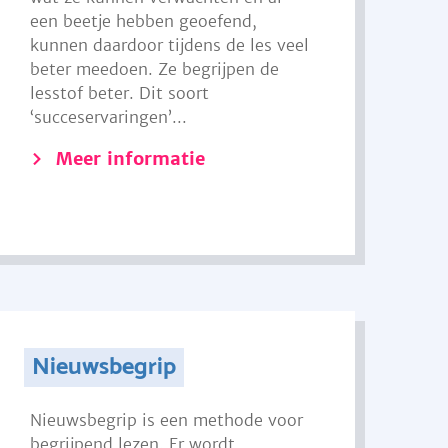
een beetje hebben geoefend,
kunnen daardoor tijdens de les veel
beter meedoen. Ze begrijpen de
lesstof beter. Dit soort
‘succeservaringen’...
Meer informatie
Nieuwsbegrip
Nieuwsbegrip is een methode voor
begrijpend lezen. Er wordt