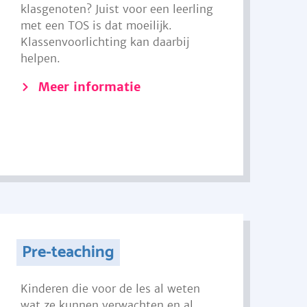
klasgenoten? Juist voor een leerling
met een TOS is dat moeilijk.
Klassenvoorlichting kan daarbij
helpen.
Meer informatie
Pre-teaching
Kinderen die voor de les al weten
wat ze kunnen verwachten en al