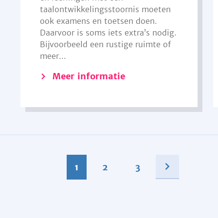
taalontwikkelingsstoornis moeten
ook examens en toetsen doen.
Daarvoor is soms iets extra’s nodig.
Bijvoorbeeld een rustige ruimte of
meer...
Meer informatie
1
2
3