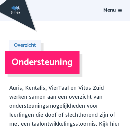
Menu
Overzicht
Ondersteuning
Auris, Kentalis, VierTaal en Vitus Zuid
werken samen aan een overzicht van
ondersteuningsmogelijkheden voor
leerlingen die doof of slechthorend zijn of
met een taalontwikkelingsstoornis. Kijk hier