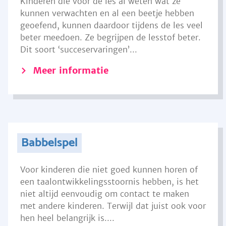
Kinderen die voor de les al weten wat ze
kunnen verwachten en al een beetje hebben
geoefend, kunnen daardoor tijdens de les veel
beter meedoen. Ze begrijpen de lesstof beter.
Dit soort ‘succeservaringen’...
Meer informatie
Babbelspel
Voor kinderen die niet goed kunnen horen of
een taalontwikkelingsstoornis hebben, is het
niet altijd eenvoudig om contact te maken
met andere kinderen. Terwijl dat juist ook voor
hen heel belangrijk is....